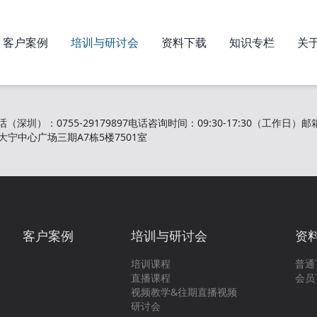
客户案例
培训与研讨会
资料下载
知识专栏
关于
话（深圳）：0755-29179897
电话咨询时间：09:30-17:30（工作日）
邮箱
宁中心广场三期A7栋5楼7501室
客户案例
培训与研讨会
资
培训课程
普通
直播课程
会员
视频教学&往期直播视频
研讨会