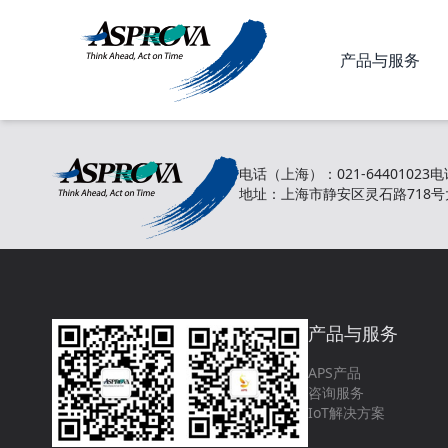
产品与服务
电话（上海）：021-64401023
电
地址：上海市静安区灵石路718号大
产品与服务
APS产品
咨询服务
IoT解决方案