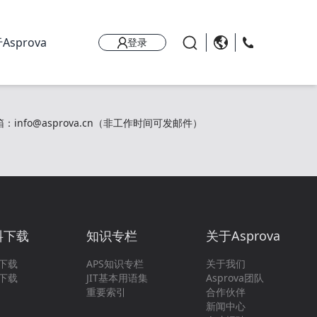
Asprova
登录
：info@asprova.cn（非工作时间可发邮件）
料下载
知识专栏
关于Asprova
下载
APS知识专栏
关于我们
下载
JIT基本用语集
Asprova团队
重要索引
合作伙伴
新闻中心