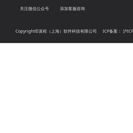
关注微信公众号
添加客服咨询
Copyright©派程（上海）软件科技有限公司
ICP备案：
沪IC