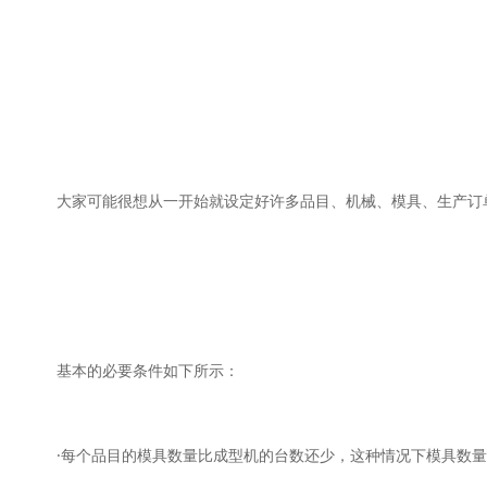
大家可能很想从一开始就设定好许多品目、机械、模具、生产订
基本的必要条件如下所示：
·每个品目的模具数量比成型机的台数还少，这种情况下模具数