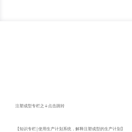
注塑成型专栏之↓点击跳转
【知识专栏|使用生产计划系统，解释注塑成型的生产计划】