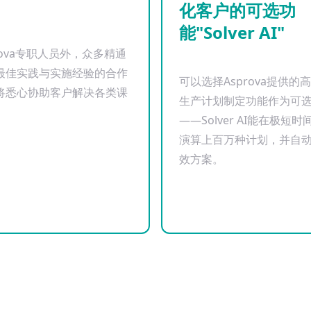
化客户的可选功
能"Solver AI"
rova专职人员外，众多精通
最佳实践与实施经验的合作
可以选择Asprova提供的
将悉心协助客户解决各类课
生产计划制定功能作为可
——Solver AI能在极短
演算上百万种计划，并自
效方案。