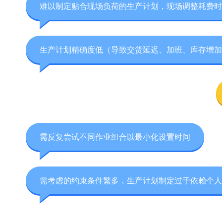
难以制定贴合现场负荷的生产计划，现场调整耗费时
生产计划精确度低（导致交货延迟、加班、库存增加
需反复尝试不同作业组合以最小化设置时间
需考虑的约束条件繁多，生产计划制定过于依赖个人