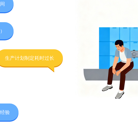
间
）
生产计划制定耗时过长
经验