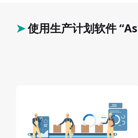
➤
使用生产计划软件 “Asp