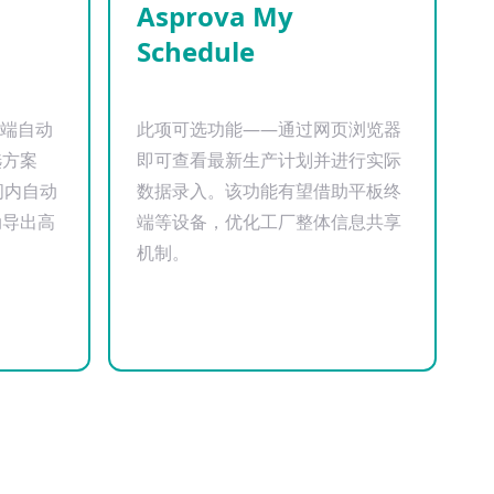
Asprova My
Schedule
高端自动
此项可选功能——通过网页浏览器
选方案
即可查看最新生产计划并进行实际
时间内自动
数据录入。该功能有望借助平板终
动导出高
端等设备，优化工厂整体信息共享
机制。