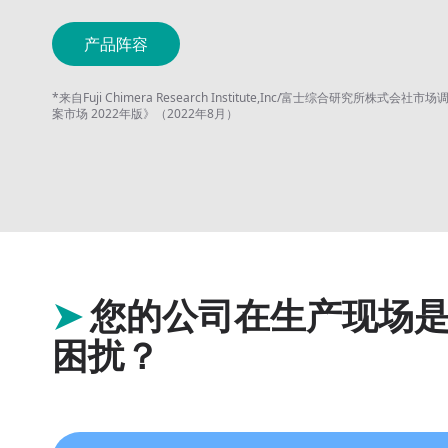
产品阵容
*来自Fuji Chimera Research Institute,Inc/富士综合研究所株
案市场 2022年版》（2022年8月）
➤
您的公司在生产现场
困扰？