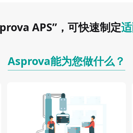
rova APS”，可快速制定
适
Asprova能为您做什么？