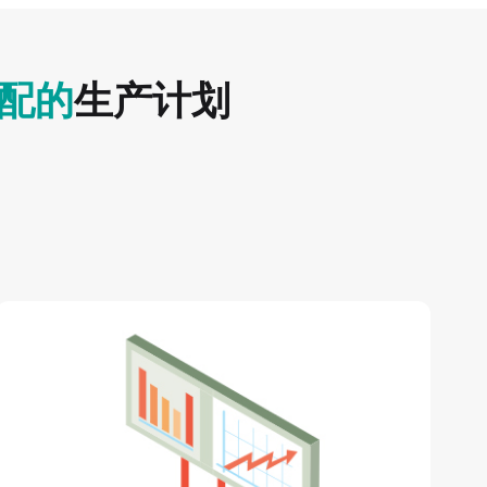
配的
生产计划